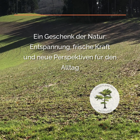
Ein Geschenk der Natur:
Entspannung, frische Kraft
und neue Perspektiven für den
Alltag