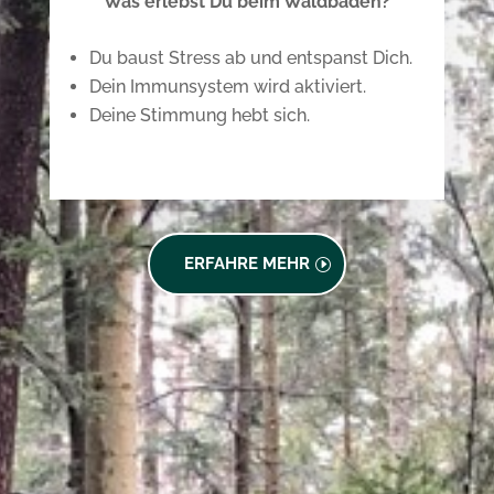
Was erlebst Du beim Waldbaden?
Du baust Stress ab und entspanst Dich.
Dein Immunsystem wird aktiviert.
Deine Stimmung hebt sich.
ERFAHRE MEHR